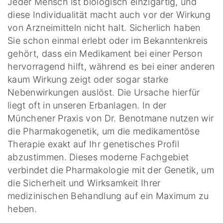
Jeder Mensch ist biologisch einzigartig, und
diese Individualität macht auch vor der Wirkung
von Arzneimitteln nicht halt. Sicherlich haben
Sie schon einmal erlebt oder im Bekanntenkreis
gehört, dass ein Medikament bei einer Person
hervorragend hilft, während es bei einer anderen
kaum Wirkung zeigt oder sogar starke
Nebenwirkungen auslöst. Die Ursache hierfür
liegt oft in unseren Erbanlagen. In der
Münchener Praxis von Dr. Benotmane nutzen wir
die Pharmakogenetik, um die medikamentöse
Therapie exakt auf Ihr genetisches Profil
abzustimmen. Dieses moderne Fachgebiet
verbindet die Pharmakologie mit der Genetik, um
die Sicherheit und Wirksamkeit Ihrer
medizinischen Behandlung auf ein Maximum zu
heben.