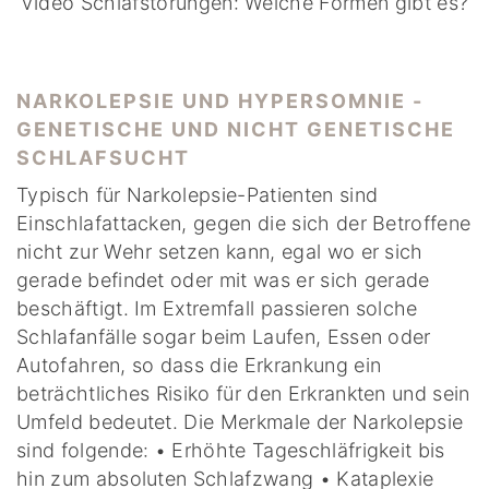
Video Schlafstörungen: Welche Formen gibt es?
NARKOLEPSIE UND HYPERSOMNIE -
GENETISCHE UND NICHT GENETISCHE
SCHLAFSUCHT
Typisch für Narkolepsie-Patienten sind
Einschlafattacken, gegen die sich der Betroffene
nicht zur Wehr setzen kann, egal wo er sich
gerade befindet oder mit was er sich gerade
beschäftigt. Im Extremfall passieren solche
Schlafanfälle sogar beim Laufen, Essen oder
Autofahren, so dass die Erkrankung ein
beträchtliches Risiko für den Erkrankten und sein
Umfeld bedeutet. Die Merkmale der Narkolepsie
sind folgende: • Erhöhte Tageschläfrigkeit bis
hin zum absoluten Schlafzwang • Kataplexie